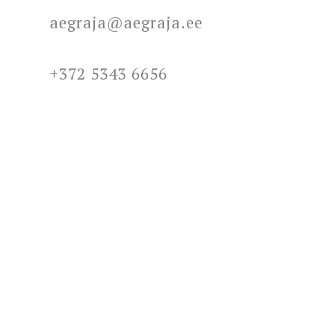
aegraja@aegraja.ee
+372 5343 6656