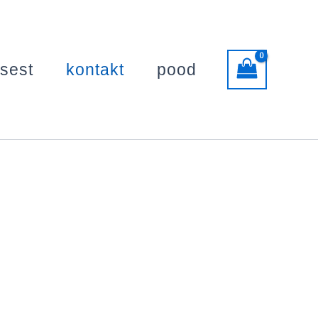
usest
kontakt
pood