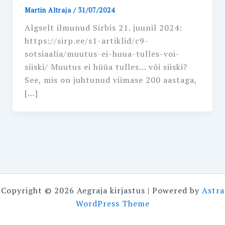
Martin Altraja
/
31/07/2024
Algselt ilmunud Sirbis 21. juunil 2024:
https://sirp.ee/s1-artiklid/c9-
sotsiaalia/muutus-ei-huua-tulles-voi-
siiski/ Muutus ei hüüa tulles… või siiski?
See, mis on juhtunud viimase 200 aastaga,
[…]
Copyright © 2026 Aegraja kirjastus | Powered by
Astra
WordPress Theme